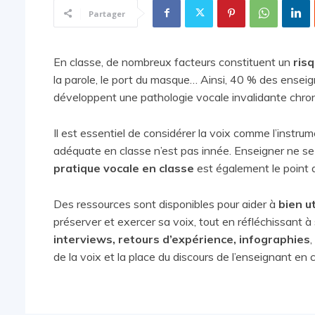
Partager
En classe, de nombreux facteurs constituent un
risq
la parole, le port du masque… Ainsi, 40 % des ensei
développent une pathologie vocale invalidante chron
Il est essentiel de considérer la voix comme l’instr
adéquate en classe n’est pas innée. Enseigner ne se 
pratique vocale en classe
est également le point 
Des ressources sont disponibles pour aider à
bien ut
préserver et exercer sa voix, tout en réfléchissant à
interviews, retours d’expérience, infographies
,
de la voix et la place du discours de l’enseignant en 