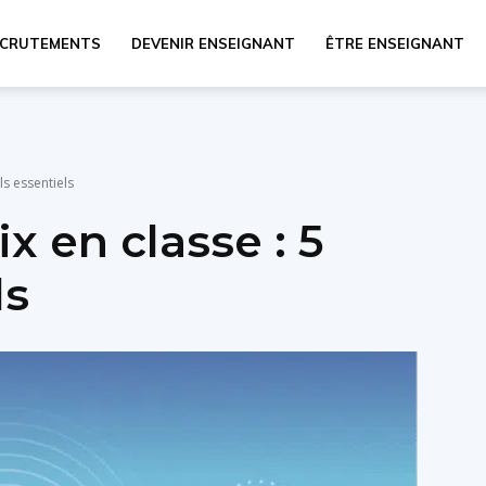
ECRUTEMENTS
DEVENIR ENSEIGNANT
ÊTRE ENSEIGNANT
ls essentiels
ix en classe : 5
ls