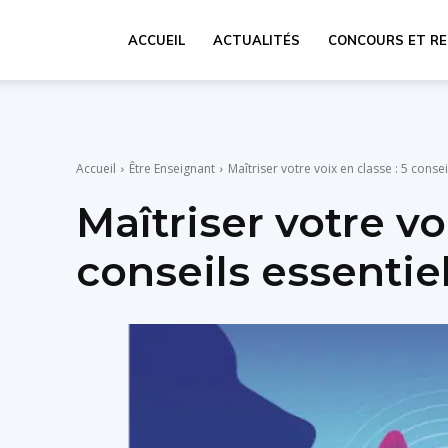
ACCUEIL
ACTUALITÉS
CONCOURS ET R
Accueil
Être Enseignant
Maîtriser votre voix en classe : 5 consei
Maîtriser votre vo
conseils essentie