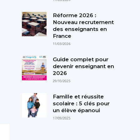
Réforme 2026 :
Nouveau recrutement
des enseignants en
France
11/03/2026
Guide complet pour
devenir enseignant en
2026
29/10/2025
Famille et réussite
scolaire : 5 clés pour
un élève épanoui
17/09/2025