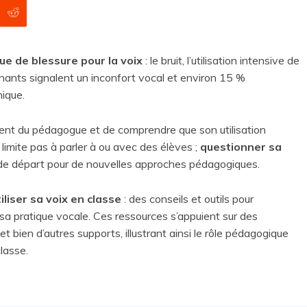
ue de blessure pour la voix
: le bruit, l’utilisation intensive de
gnants signalent un inconfort vocal et environ 15 %
ique.
ument du pédagogue et de comprendre que son utilisation
limite pas à parler à ou avec des élèves ;
questionner sa
de départ pour de nouvelles approches pédagogiques.
iliser sa voix en classe
: des conseils et outils pour
 sa pratique vocale. Ces ressources s’appuient sur des
 et bien d’autres supports, illustrant ainsi le rôle pédagogique
classe.