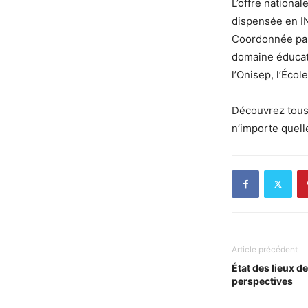
L’offre nationa
dispensée en IN
Coordonnée par
domaine éducati
l’Onisep, l’Éco
Découvrez tous
n’importe quell
Article précédent
État des lieux de
perspectives