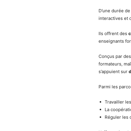
D’une durée de 
interactives et 
Ils offrent des
c
enseignants fo
Conçus par des 
formateurs, maî
s’appuient sur
d
Parmi les parco
Travailler le
La coopératio
Réguler les 