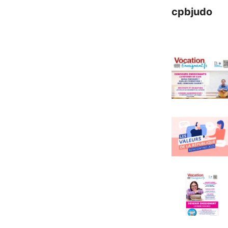
cpbjudo