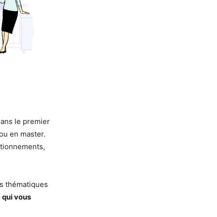
ans le premier
 ou en master.
stionnements,
les thématiques
 qui vous