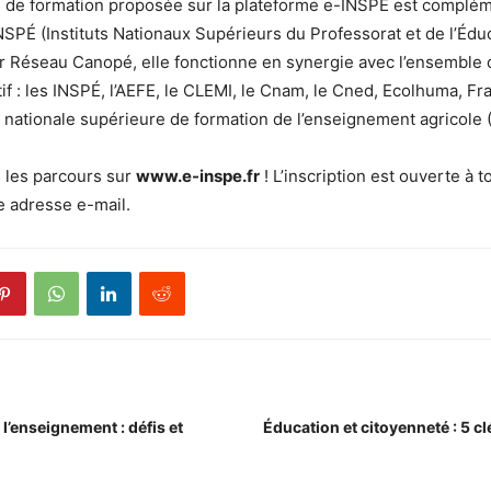
le de formation proposée sur la plateforme e-INSPÉ est complém
SPÉ (Instituts Nationaux Supérieurs du Professorat et de l’Éduc
 Réseau Canopé, elle fonctionne en synergie avec l’ensemble 
f : les INSPÉ, l’AEFE, le CLEMI, le Cnam, le Cned, Ecolhuma, Fr
le nationale supérieure de formation de l’enseignement agricol
 les parcours sur
www.e-inspe.fr
! L’inscription est ouverte à t
e adresse e-mail.
 l’enseignement : défis et
Éducation et citoyenneté : 5 cl