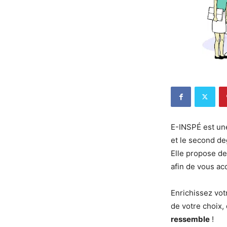
E-INSPÉ est un
et le second de
Elle propose de
afin de vous ac
Enrichissez vot
de votre choix
ressemble
!