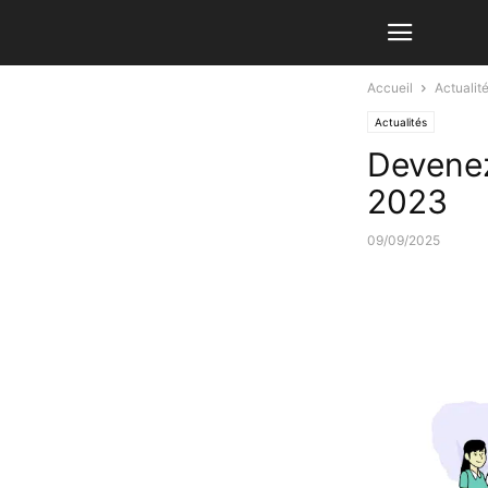
Accueil
Actualit
Actualités
Devenez
2023
09/09/2025