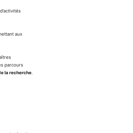
d’activités
mettant aux
aîtres
es parcours
de la recherche
.