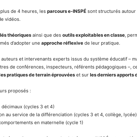
plus de 4 heures, les
parcours e-INSPÉ
sont structurés autour 
de vidéos.
lés théoriques
ainsi que des
outils exploitables en classe
, per
rmés d’adopter une
approche réflexive
de leur pratique.
auteurs et intervenants experts issus du système éducatif – m
tres de conférences, inspecteurs, référents pédagogiques –, c
es pratiques de terrain éprouvées
et sur
les derniers apports 
urs proposés :
s décimaux (cycles 3 et 4)
n au service de la différenciation (cycles 3 et 4, collège, lycée)
comportements en maternelle (cycle 1)