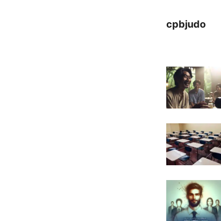
cpbjudo