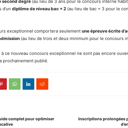
le second degré
(au lieu de 3 ans pour le concours interne habitu
es d’un
diplôme de niveau bac + 2
(au lieu de bac + 3 pour le co
ours exceptionnel comportera seulement
une épreuve écrite d’a
admission
(au lieu de trois et deux minimum pour le concours in
s à ce nouveau concours exceptionnel ne sont pas encore ouver
a prochainement publié.
Guide complet pour optimiser
Inscriptions prolongées 
ucative
d’e