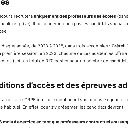
ies
cours recrutera
uniquement des professeurs des écoles
(dan
public et privé). Il ne concerne donc pas les candidats souhait
cée.
é chaque année, de 2023 à 2026, dans trois académies :
Créteil, 
la première session, en 2023, chacune de ces académies offrir
postes (soit un total de 370 postes pour un nombre de candidats
itions d’accès et des épreuves a
d’accès à ce CRPE interne exceptionnel sont moins exigeantes 
 habituel. En effet, pour s’y présenter, les candidats devront :
8 mois d’exercice en tant que professeurs contractuels ou sup