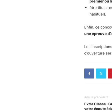
premier ou 
être titulair
habituel).
Enfin, ce conc
une épreuve d’
Les inscription
d’ouverture ser
Article précédent
Extra Classe : 
votre écoute éd