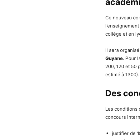
académ
Ce nouveau con
l’enseignement 
collège et en ly
Il sera organis
Guyane
. Pour 
200, 120 et 50 
estimé à 1300).
Des cond
Les conditions 
concours interne
justifier de
1