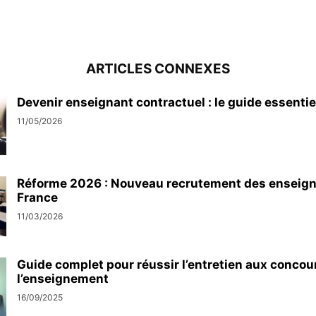
ARTICLES CONNEXES
Devenir enseignant contractuel : le guide essenti
11/05/2026
Réforme 2026 : Nouveau recrutement des enseign
France
11/03/2026
Guide complet pour réussir l’entretien aux concou
l’enseignement
16/09/2025