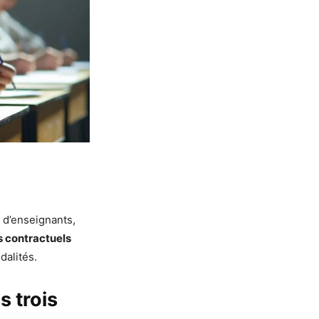
 d’enseignants,
rs contractuels
dalités.
 trois