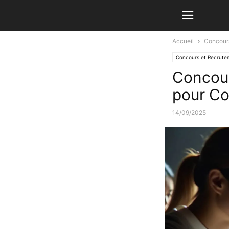
Accueil
Concour
Concours et Recrute
Concour
pour Co
14/09/2025